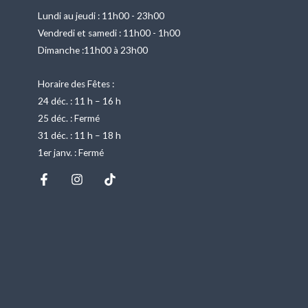
Lundi au jeudi : 11h00 - 23h00
Vendredi et samedi : 11h00 - 1h00
Dimanche :11h00 à 23h00
Horaire des Fêtes :
24 déc. : 11 h – 16 h
25 déc. : Fermé
31 déc. : 11 h – 18 h
1er janv. : Fermé